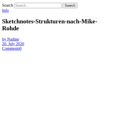
Search
Info
Sketchnotes-Strukturen-nach-Mike-
Rohde
by Nadine
20. July 2020
Comments
0