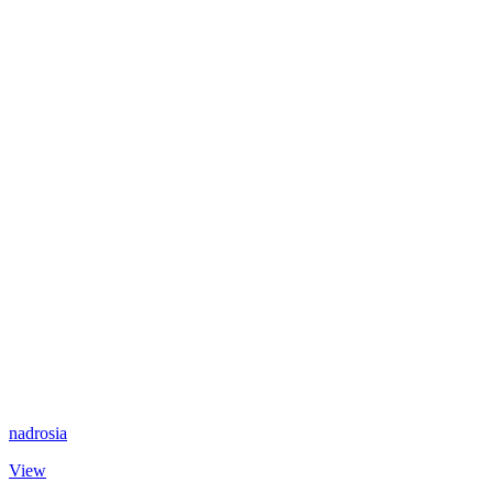
nadrosia
View